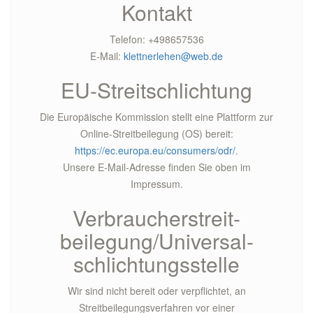
Kontakt
Telefon: +498657536
E-Mail:
klettnerlehen@web.de
EU-Streitschlichtung
Die Europäische Kommission stellt eine Plattform zur
Online-Streitbeilegung (OS) bereit:
https://ec.europa.eu/consumers/odr/
.
Unsere E-Mail-Adresse finden Sie oben im
Impressum.
Verbraucher­streit­
beilegung/Universal­
schlichtungs­stelle
Wir sind nicht bereit oder verpflichtet, an
Streitbeilegungsverfahren vor einer