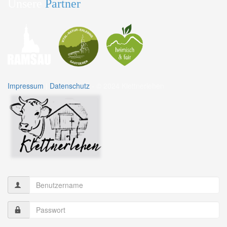
Unsere
Partner
Impressum
|
Datenschutz
- © 2024 Klettnerlehen