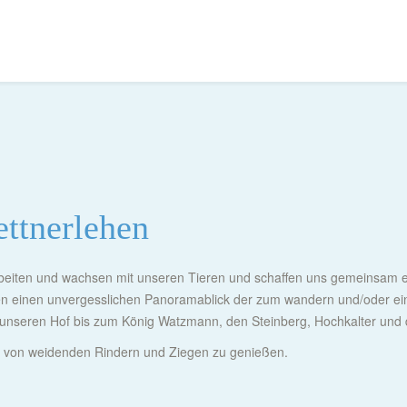
ettnerlehen
, arbeiten und wachsen mit unseren Tieren und schaffen uns gemeinsam 
n einen unvergesslichen Panoramablick der zum wandern und/oder ei
r unseren Hof bis zum König Watzmann, den Steinberg, Hochkalter und 
aft von weidenden Rindern und Ziegen zu genießen.