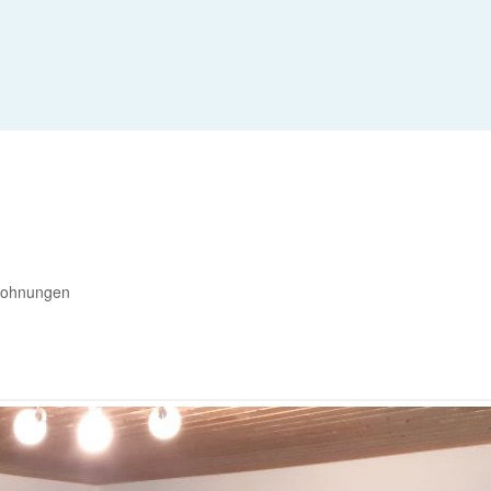
nwohnungen